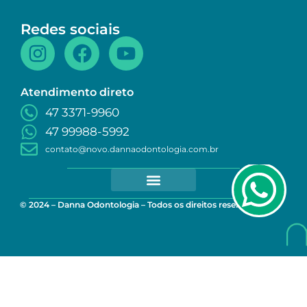
Redes sociais
Atendimento direto
47 3371-9960
47 99988-5992
contato@novo.dannaodontologia.com.br
© 2024 – Danna Odontologia – Todos os direitos reservados.