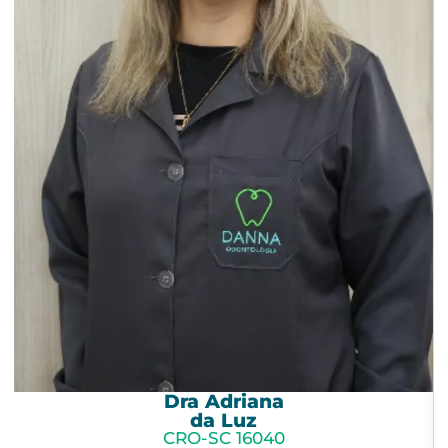
Dra Maria Fernanda
Scheid
CRO-SC 20826